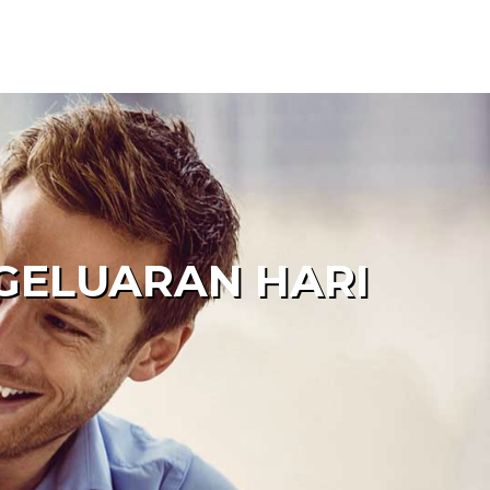
GELUARAN HARI